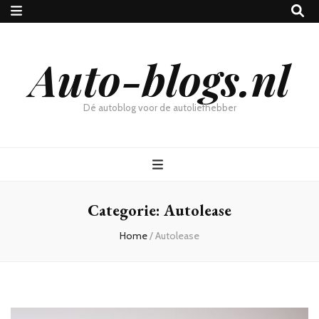
Auto-blogs.nl
Dé autoblog voor de autoliefhebber
Categorie:
Autolease
Home
/
Autolease