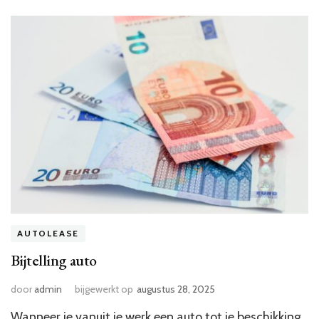
AUTOLEASE
Bijtelling auto
door
admin
bijgewerkt op
augustus 28, 2025
Wanneer je vanuit je werk een auto tot je beschikking