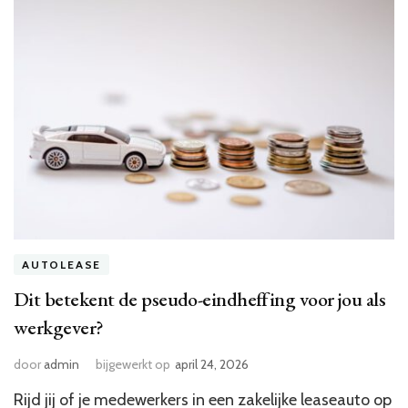
AUTOLEASE
Dit betekent de pseudo-eindheffing voor jou als
werkgever?
door
admin
bijgewerkt op
april 24, 2026
Rijd jij of je medewerkers in een zakelijke leaseauto op