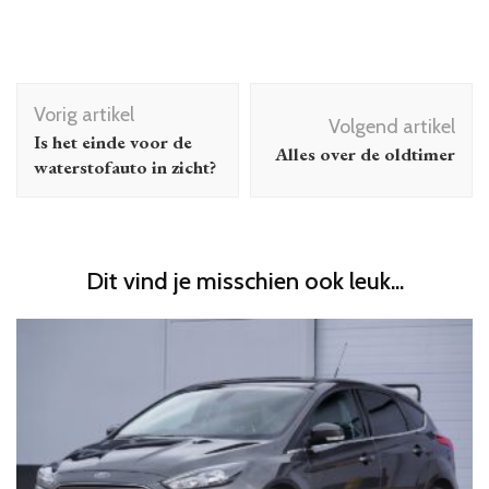
Bericht
Vorig artikel
navigatie
Volgend artikel
Is het einde voor de
Alles over de oldtimer
waterstofauto in zicht?
Dit vind je misschien ook leuk...