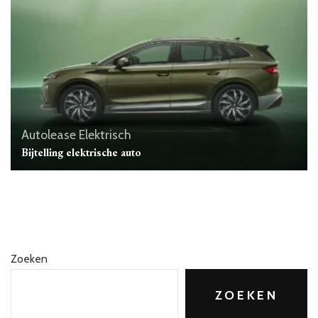
Autolease
Elektrisch
Bijtelling elektrische auto
Zoeken
ZOEKEN